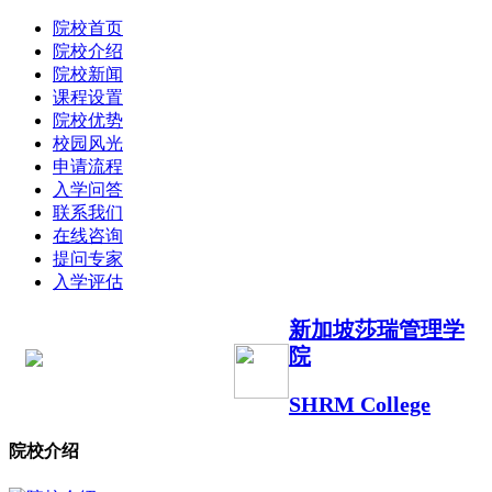
院校首页
院校介绍
院校新闻
课程设置
院校优势
校园风光
申请流程
入学问答
联系我们
在线咨询
提问专家
入学评估
新加坡莎瑞管理学
院
SHRM College
院校介绍