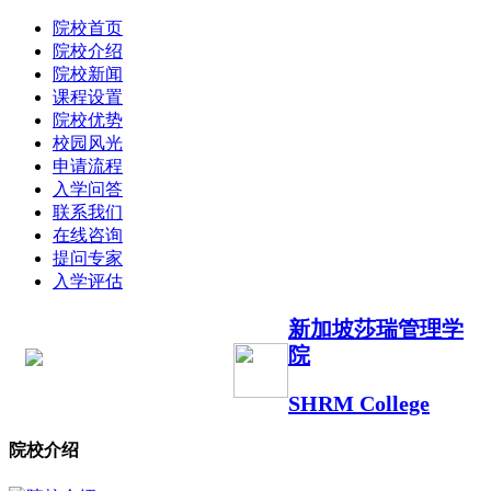
院校首页
院校介绍
院校新闻
课程设置
院校优势
校园风光
申请流程
入学问答
联系我们
在线咨询
提问专家
入学评估
新加坡莎瑞管理学
院
SHRM College
院校介绍